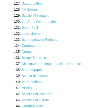
Saeed Jaffrey
TV Soong
Stivale Wellington
7th Army (Wehrmacht)
Smita Patil
epitrachelion
Sceneggiatura Ranjana
Combattente
Dongye
Sergei Starostin
Dichiarazione congiunta sino-britannica
Skandagupta
Scuola di Ashcan
Vetro soffiato
Hillbilly
Accordo di Potsdam
Accordo di Ocrida
Caratteri Noto