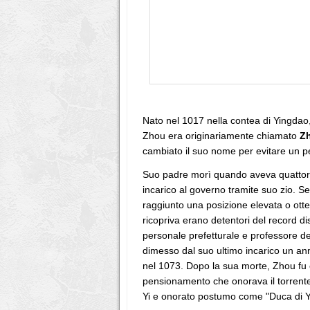
Nato nel 1017 nella contea di Yingdao,
Zhou era originariamente chiamato
Z
cambiato il suo nome per evitare un 
Suo padre morì quando aveva quattordi
incarico al governo tramite suo zio. Se
raggiunto una posizione elevata o otten
ricopriva erano detentori del record di
personale prefetturale e professore del
dimesso dal suo ultimo incarico un ann
nel 1073. Dopo la sua morte, Zhou 
pensionamento che onorava il torrent
Yi e onorato postumo come "Duca di 