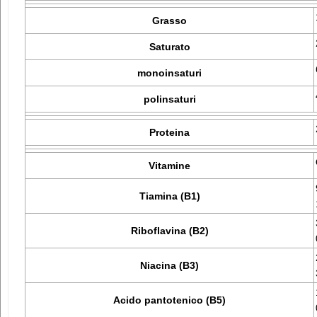
Grasso
Saturato
monoinsaturi
polinsaturi
Proteina
Vitamine
Tiamina (B1)
Riboflavina (B2)
Niacina (B3)
Acido pantotenico (B5)