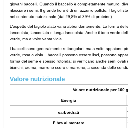
giovani baccelli. Quando il baccello è completamente maturo, div
rilasciare i semi. Il grande fiore è di un azzurro pallido. I fagioli s
nel contenuto nutrizionale (dal 29,8% al 39% di proteine).
L'aspetto del fagiolo alato varia abbondantemente. La forma delle 
lanceolata, lanceolata e lunga lanceolata. Anche il tono verde del
verde, ma a volte vanta viola.
I baccelli sono generalmente rettangolari, ma a volte appaiono pia
verde, rosa o viola. I baccelli possono essere lisci, possono appar
forma del seme è spesso rotonda; si verificano anche semi ovali e
bianchi, crema, marrone scuro o marrone, a seconda delle condizi
Valore nutrizionale
Valore nutrizionale per 100 g
Energia
carboidrati
Fibra alimentare