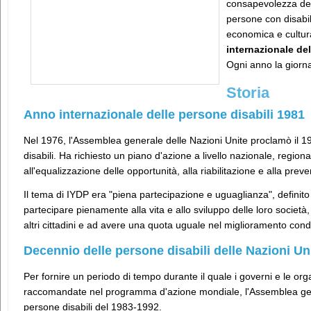
consapevolezza dei 
persone con disabili
economica e cultura
internazionale del
Ogni anno la giorna
Storia
Anno internazionale delle persone disabili 1981
Nel 1976, l'Assemblea generale delle Nazioni Unite proclamò il 
disabili. Ha richiesto un piano d'azione a livello nazionale, region
all'equalizzazione delle opportunità, alla riabilitazione e alla preve
Il tema di IYDP era "piena partecipazione e uguaglianza", definito 
partecipare pienamente alla vita e allo sviluppo delle loro società, 
altri cittadini e ad avere una quota uguale nel miglioramento condi
Decennio delle persone disabili delle Nazioni Un
Per fornire un periodo di tempo durante il quale i governi e le org
raccomandate nel programma d'azione mondiale, l'Assemblea gen
persone disabili del 1983-1992.