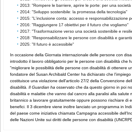
2013: "Rompere le barriere, aprire le porte: per una società i
2014: "Sviluppo sostenibile: la promessa della tecnologia"
2015: "L'inclusione conta: accesso e responsabilizzazione per
2016: "Raggiungere 17 obiettivi per il futuro che vogliamo"
2017: "Trasformazione verso una società sostenibile e resilie
2018: "Responsabilizzare le persone con disabilità e garantir
2025: "Il futuro è accessibile"
In occasione della Giornata internazionale delle persone con disa
introdotto il lavoro obbligatorio per le persone con disabilità che h
"migliorare le possibilità delle persone con disabilità di ottenere u
fondatore del Susan Archibald Center ha dichiarato che l'impiego o
costituisce una violazione dell'articolo 27/2 della Convenzione dell
disabilità.
Il Guardian ha
osservato che da questo giorno in poi no
disabilità e malattie che vanno dal cancro alla paralisi alla salu
britannico a lavorare gratuitamente oppure possono rischiare di e
benefici. Il 3 dicembre viene inoltre lanciato un programma in Ind
del paese come iniziativa chiamata Campagna accessibile dell'Indi
delle Nazioni Unite sui diritti delle persone con disabilità (UNCRP