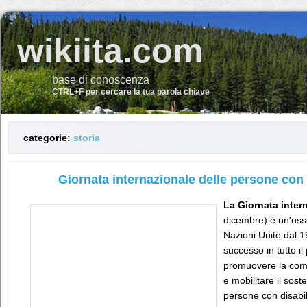
wikiita.com
base di conoscenza
CTRL+F per cercare la tua parola chiave
categorie:
storia
Giornata internazionale delle persone con d
La Giornata inter
dicembre) è un'oss
Nazioni Unite dal 1
successo in tutto i
promuovere la comp
e mobilitare il soste
persone con disabil