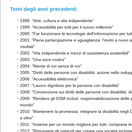
Temi degli anni precedenti
1998: "Arte, cultura e vita indipendente"
1999: "Accessibilità per tutti per il nuovo millennio"
2000: "Far funzionare le tecnologie dell'informazione per tutt
2001: "Piena partecipazione e uguaglianza: l'invito a nuovi a
risultati"
2002: "Vita indipendente e mezzi di sussistenza sostenibili"
2003: "Una voce nostra"
2004: "Niente di noi senza di noi"
2005: "Diritti delle persone con disabilità: azione nello svilu
2006: "Accessibilità elettronica"
2007: "Lavoro dignitoso per le persone con disabilità"
2008: "Convenzione sui diritti delle persone con disabilità: dig
2009: "Rendere gli OSM inclusi: responsabilizzazione delle p
mondo"
2010: "Mantenere la promessa: integrare la disabilità negli Ob
e oltre"
2011: "Insieme per un mondo migliore per tutti: comprese le 
2012: "Rimuovere gli ostacoli per creare una società inclusiva