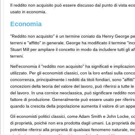
Il reddito non acquisito può essere discusso dal punto di vista 
usato in economia.
Economia
"Reddito non acquisito" è un termine coniato da Henry George per 
terreni e "affitto" in generale. George ha modificato il termine "in
Stuart Mill per ampliare il concetto in modo da includere tutti gli af
terreni.
Nell'economia il "reddito non acquisito" ha significati e implicazio
utilizzato. Per gli economisti classici, con la loro enfasi sulla conc
concorrenza, principalmente i redditi da titoli fondiari, sono "affitt
concezioni della teoria del valore del lavoro, può riferirsi a tutte
del lavoro. In una cornice neoclassica, può significare reddito non 
fattore di produzione. Generalmente può essere usato per riferirsi 
quando la crescita della popolazione aumenta il valore di un app
Gli economisti politici classici, come Adam Smith e John Locke, co
di proprietà, poiché non era prodotta dagli umani. La proprietà del
potrebbe riferirsi alla proprietà di qualsiasi fenomeno naturale, inclusi i