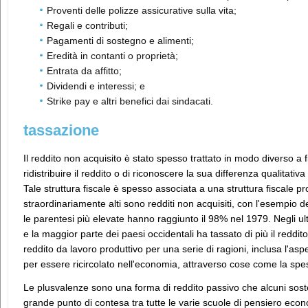
Proventi delle polizze assicurative sulla vita;
Regali e contributi;
Pagamenti di sostegno e alimenti;
Eredità in contanti o proprietà;
Entrata da affitto;
Dividendi e interessi; e
Strike pay e altri benefici dai sindacati.
tassazione
Il reddito non acquisito è stato spesso trattato in modo diverso a fini
ridistribuire il reddito o di riconoscere la sua differenza qualitativ
Tale struttura fiscale è spesso associata a una struttura fiscale pr
straordinariamente alti sono redditi non acquisiti, con l'esempio d
le parentesi più elevate hanno raggiunto il 98% nel 1979. Negli ulti
e la maggior parte dei paesi occidentali ha tassato di più il reddi
reddito da lavoro produttivo per una serie di ragioni, inclusa l'asp
per essere ricircolato nell'economia, attraverso cose come la spes
Le plusvalenze sono una forma di reddito passivo che alcuni sos
grande punto di contesa tra tutte le varie scuole di pensiero econo