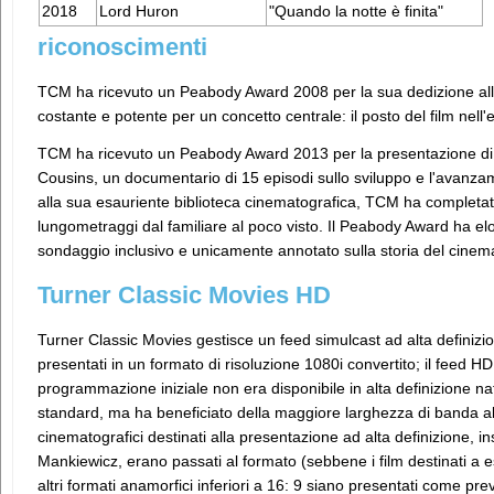
2018
Lord Huron
"Quando la notte è finita"
riconoscimenti
TCM ha ricevuto un Peabody Award 2008 per la sua dedizione all
costante e potente per un concetto centrale: il posto del film nell'
TCM ha ricevuto un Peabody Award 2013 per la presentazione d
Cousins, un documentario di 15 episodi sullo sviluppo e l'avanz
alla sua esauriente biblioteca cinematografica, TCM ha completa
lungometraggi dal familiare al poco visto. Il Peabody Award ha el
sondaggio inclusivo e unicamente annotato sulla storia del cinem
Turner Classic Movies HD
Turner Classic Movies gestisce un feed simulcast ad alta definiz
presentati in un formato di risoluzione 1080i convertito; il feed HD
programmazione iniziale non era disponibile in alta definizione nat
standard, ma ha beneficiato della maggiore larghezza di banda al
cinematografici destinati alla presentazione ad alta definizione, i
Mankiewicz, erano passati al formato (sebbene i film destinati a 
altri formati anamorfici inferiori a 16: 9 siano presentati come prev