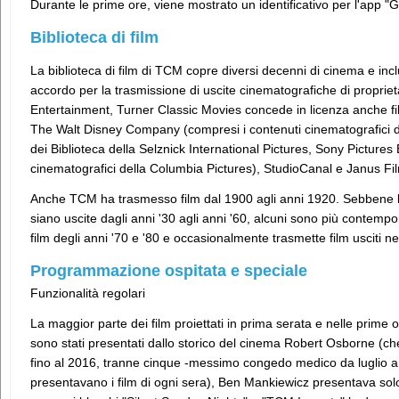
Durante le prime ore, viene mostrato un identificativo per l'app 
Biblioteca di film
La biblioteca di film di TCM copre diversi decenni di cinema e include
accordo per la trasmissione di uscite cinematografiche di proprie
Entertainment, Turner Classic Movies concede in licenza anche fi
The Walt Disney Company (compresi i contenuti cinematografici d
dei Biblioteca della Selznick International Pictures, Sony Picture
cinematografici della Columbia Pictures), StudioCanal e Janus Fi
Anche TCM ha trasmesso film dal 1900 agli anni 1920. Sebbene la
siano uscite dagli anni '30 agli anni '60, alcuni sono più contemp
film degli anni '70 e '80 e occasionalmente trasmette film usciti ne
Programmazione ospitata e speciale
Funzionalità regolari
La maggior parte dei film proiettati in prima serata e nelle prime o
sono stati presentati dallo storico del cinema Robert Osborne (che
fino al 2016, tranne cinque -messimo congedo medico da luglio a 
presentavano i film di ogni sera), Ben Mankiewicz presentava sol