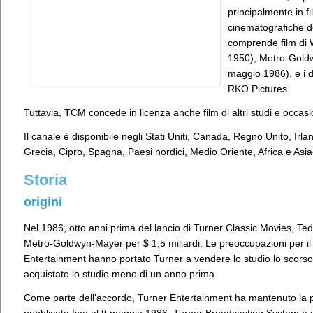
principalmente in fil
cinematografiche d
comprende film di W
1950), Metro-Goldw
maggio 1986), e i di
RKO Pictures.
Tuttavia, TCM concede in licenza anche film di altri studi e occas
Il canale è disponibile negli Stati Uniti, Canada, Regno Unito, Irla
Grecia, Cipro, Spagna, Paesi nordici, Medio Oriente, Africa e Asia
Storia
origini
Nel 1986, otto anni prima del lancio di Turner Classic Movies, Ted
Metro-Goldwyn-Mayer per $ 1,5 miliardi. Le preoccupazioni per il c
Entertainment hanno portato Turner a vendere lo studio lo scorso
acquistato lo studio meno di un anno prima.
Come parte dell'accordo, Turner Entertainment ha mantenuto la pr