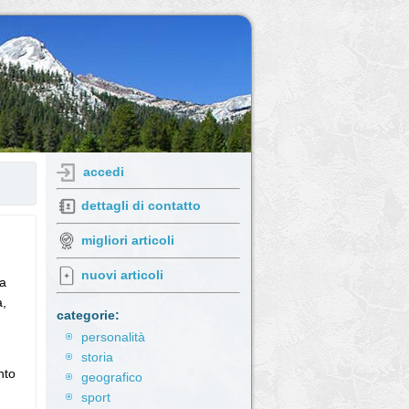
accedi
dettagli di contatto
migliori articoli
nuovi articoli
 a
a,
categorie:
personalità
storia
nto
geografico
sport