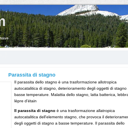
m
chiave
Parassita di stagno
Il parassita dello stagno è una trasformazione allotropica
autocatalitica di stagno, deterioramento degli oggetti di stagno
basse temperature. Malattia dello stagno, latta batterica, lebbr
lèpre d'étain
Il parassita di stagno
è una trasformazione allatropica
autocatalitica dell'elemento stagno, che provoca il deteriorame
degli oggetti di stagno a basse temperature. Il parassita dello