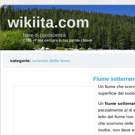
wikiita.com
base di conoscenza
CTRL+F per cercare la tua parola chiave
categorie:
scienze della terra
Fiume sotterran
Un fiume che scorr
superficie del suolo
Un
fiume sotterra
parzialmente al di s
letto del fiume non 
che scorrono nelle 
Inoltre, non deve 