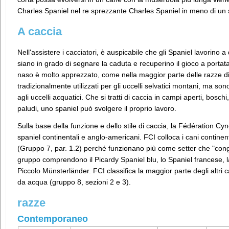
Charles Spaniel nel re sprezzante Charles Spaniel in meno di un 
A caccia
Nell'assistere i cacciatori, è auspicabile che gli Spaniel lavorino a
siano in grado di segnare la caduta e recuperino il gioco a por
naso è molto apprezzato, come nella maggior parte delle razze di 
tradizionalmente utilizzati per gli uccelli selvatici montani, ma son
agli uccelli acquatici. Che si tratti di caccia in campi aperti, boschi
paludi, uno spaniel può svolgere il proprio lavoro.
Sulla base della funzione e dello stile di caccia, la Fédération Cy
spaniel continentali e anglo-americani. FCI colloca i cani continen
(Gruppo 7, par. 1.2) perché funzionano più come setter che "cong
gruppo comprendono il Picardy Spaniel blu, lo Spaniel francese, l
Piccolo Münsterländer. FCI classifica la maggior parte degli altri
da acqua (gruppo 8, sezioni 2 e 3).
razze
Contemporaneo