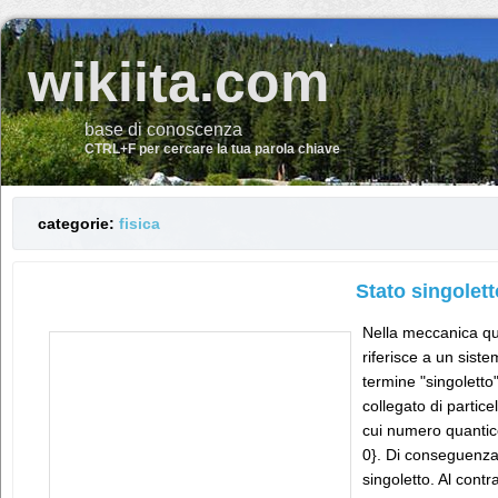
wikiita.com
base di conoscenza
CTRL+F per cercare la tua parola chiave
categorie:
fisica
Stato singolett
Nella meccanica qu
riferisce a un sistem
termine "singoletto
collegato di partice
cui numero quantico
0}. Di conseguenza,
singoletto. Al contr