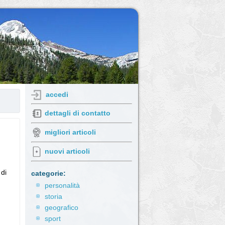
accedi
dettagli di contatto
migliori articoli
nuovi articoli
 di
categorie:
personalità
storia
geografico
sport