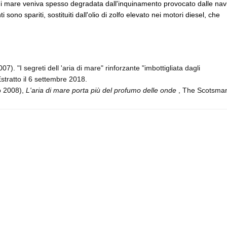
ia di mare veniva spesso degradata dall'inquinamento provocato dalle nav
sono spariti, sostituiti dall'olio di zolfo elevato nei motori diesel, che
7). "I segreti dell 'aria di mare" rinforzante "imbottigliata dagli
stratto il 6 settembre 2018.
o 2008),
L'aria di mare porta più del profumo delle onde
, The Scotsma