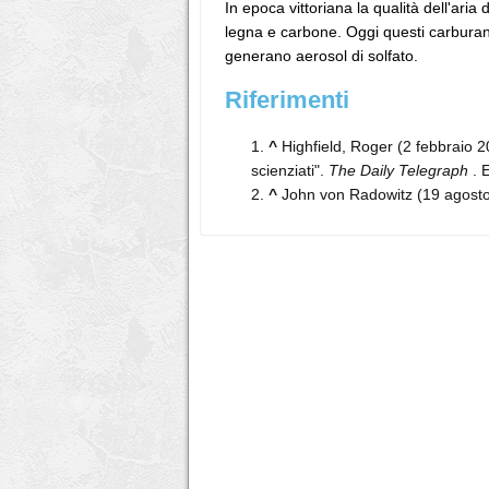
In epoca vittoriana la qualità dell'ar
legna e carbone. Oggi questi carburanti 
generano aerosol di solfato.
Riferimenti
^
Highfield, Roger (2 febbraio 200
scienziati".
The Daily Telegraph
. E
^
John von Radowitz (19 agost