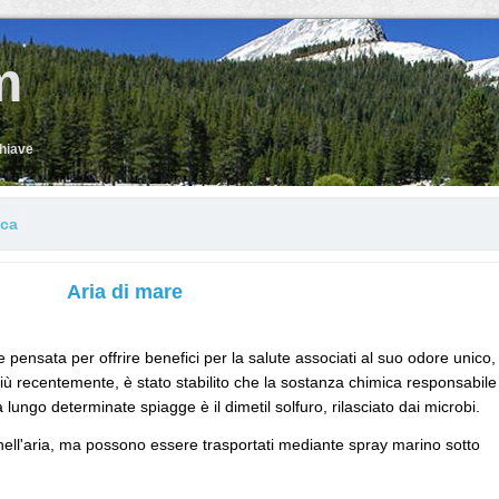
m
chiave
ica
Aria di mare
 pensata per offrire benefici per la salute associati al suo odore unico,
. Più recentemente, è stato stabilito che la sostanza chimica responsabile
 lungo determinate spiagge è il dimetil solfuro, rilasciato dai microbi.
nell'aria, ma possono essere trasportati mediante spray marino sotto