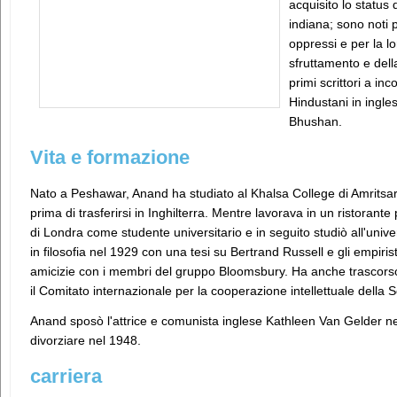
acquisito lo status 
indiana; sono noti p
oppressi e per la lo
sfruttamento e dell
primi scrittori a in
Hindustani in ingle
Bhushan.
Vita e formazione
Nato a Peshawar, Anand ha studiato al Khalsa College di Amritsar
prima di trasferirsi in Inghilterra. Mentre lavorava in un ristorante
di Londra come studente universitario e in seguito studiò all'uni
in filosofia nel 1929 con una tesi su Bertrand Russell e gli empiris
amicizie con i membri del gruppo Bloomsbury. Ha anche trascorso
il Comitato internazionale per la cooperazione intellettuale della S
Anand sposò l'attrice e comunista inglese Kathleen Van Gelder nel
divorziare nel 1948.
carriera