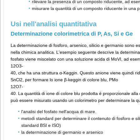
rilevare la presenza di un composto riducente, ad ese
misurare la quantità di un composto riducente in una p
Usi nell'analisi quantitativa
Determinazione colorimetrica di P, As, Si e Ge
La determinazione di fosforo, arsenico, silicio e germanio sono e
nella chimica analitica. L'esempio seguente descrive la determin
fosfato viene miscelato con una soluzione acida di MoVI, ad es
12O3-
40, che ha una struttura α-Keggin. Questo anione viene quindi rid
SnCl2, per formare lo ione β-keggin di colore blu, PMo
12O7-
40. La quantità di ione di colore blu prodotta è proporzionale alla
può essere misurato usando un colorimetro per determinare la qu
l'analisi del fosfato nell'acqua di mare.
metodi standard per determinare il contenuto di fosforo e silic
standard BSI e ISO)
la determinazione di germanio e arsenico