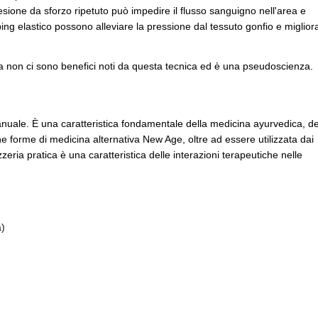
esione da sforzo ripetuto può impedire il flusso sanguigno nell'area e
aping elastico possono alleviare la pressione dal tessuto gonfio e miglior
 non ci sono benefici noti da questa tecnica ed è una pseudoscienza.
 manuale. È una caratteristica fondamentale della medicina ayurvedica, de
ne forme di medicina alternativa New Age, oltre ad essere utilizzata dai
eria pratica è una caratteristica delle interazioni terapeutiche nelle
a)