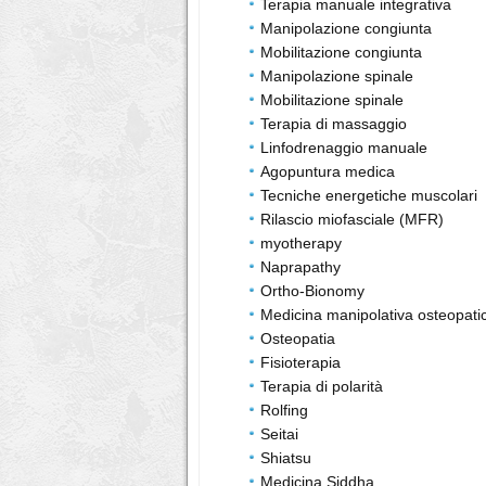
Terapia manuale integrativa
Manipolazione congiunta
Mobilitazione congiunta
Manipolazione spinale
Mobilitazione spinale
Terapia di massaggio
Linfodrenaggio manuale
Agopuntura medica
Tecniche energetiche muscolari
Rilascio miofasciale (MFR)
myotherapy
Naprapathy
Ortho-Bionomy
Medicina manipolativa osteopati
Osteopatia
Fisioterapia
Terapia di polarità
Rolfing
Seitai
Shiatsu
Medicina Siddha