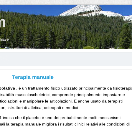
m
chiave
Terapia manuale
polativa
, è un trattamento fisico utilizzato principalmente da fisioterapis
 la disabilità muscoloscheletrici; comprende principalmente impastare e
ticolazioni e manipolare le articolazioni. È anche usato da terapisti
i, istruttori di atletica, osteopati e medici
11 indica che il placebo è uno dei probabilmente molti meccanismi
i la terapia manuale migliora i risultati clinici relativi alle condizioni di