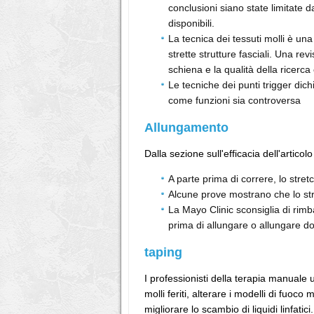
conclusioni siano state limitate d
disponibili.
La tecnica dei tessuti molli è una
strette strutture fasciali. Una re
schiena e la qualità della ricerca 
Le tecniche dei punti trigger dich
come funzioni sia controversa
Allungamento
Dalla sezione sull'efficacia dell'articolo
A parte prima di correre, lo stretc
Alcune prove mostrano che lo st
La Mayo Clinic sconsiglia di rimb
prima di allungare o allungare do
taping
I professionisti della terapia manuale 
molli feriti, alterare i modelli di fuo
migliorare lo scambio di liquidi linfatic