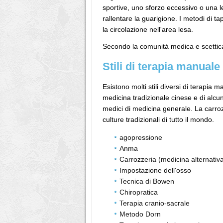
sportive, uno sforzo eccessivo o una l
rallentare la guarigione. I metodi di t
la circolazione nell'area lesa.
Secondo la comunità medica e scettica
Stili di terapia manuale
Esistono molti stili diversi di terapia
medicina tradizionale cinese e di alcu
medici di medicina generale. La carrozz
culture tradizionali di tutto il mondo.
agopressione
Anma
Carrozzeria (medicina alternativ
Impostazione dell'osso
Tecnica di Bowen
Chiropratica
Terapia cranio-sacrale
Metodo Dorn