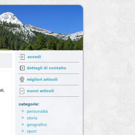
accedi
dettagli di contatto
migliori articoli
ti,
nuovi articoli
categorie:
personalità
storia
geografico
sport