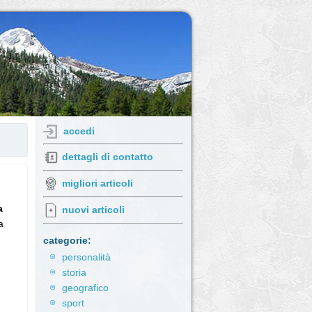
accedi
dettagli di contatto
migliori articoli
a
nuovi articoli
a
categorie:
personalità
storia
geografico
sport