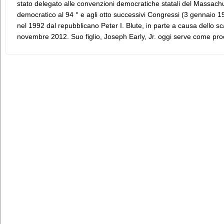
stato delegato alle convenzioni democratiche statali del Massachu
democratico al 94 ° e agli otto successivi Congressi (3 gennaio 1
nel 1992 dal repubblicano Peter I. Blute, in parte a causa dello s
novembre 2012. Suo figlio, Joseph Early, Jr. oggi serve come proc