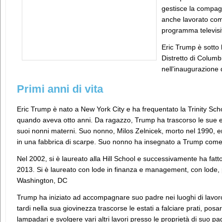
gestisce la compagn
anche lavorato come
programma televisi
Eric Trump è sotto l
Distretto di Columb
nell'inaugurazione 
Primi anni di vita
Eric Trump è nato a New York City e ha frequentato la Trinity Scho
quando aveva otto anni. Da ragazzo, Trump ha trascorso le sue es
suoi nonni materni. Suo nonno, Milos Zelnicek, morto nel 1990, 
in una fabbrica di scarpe. Suo nonno ha insegnato a Trump come
Nel 2002, si è laureato alla Hill School e successivamente ha fatto
2013. Si è laureato con lode in finanza e management, con lode,
Washington, DC
Trump ha iniziato ad accompagnare suo padre nei luoghi di lavoro e
tardi nella sua giovinezza trascorse le estati a falciare prati, pos
lampadari e svolgere vari altri lavori presso le proprietà di suo 