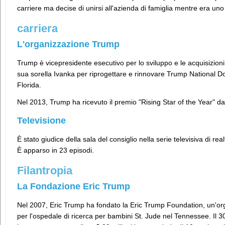
carriere ma decise di unirsi all'azienda di famiglia mentre era uno
carriera
L'organizzazione Trump
Trump è vicepresidente esecutivo per lo sviluppo e le acquisizion
sua sorella Ivanka per riprogettare e rinnovare Trump National Do
Florida.
Nel 2013, Trump ha ricevuto il premio "Rising Star of the Year" d
Televisione
È stato giudice della sala del consiglio nella serie televisiva di re
È apparso in 23 episodi.
Filantropia
La Fondazione Eric Trump
Nel 2007, Eric Trump ha fondato la Eric Trump Foundation, un'or
per l'ospedale di ricerca per bambini St. Jude nel Tennessee. Il 