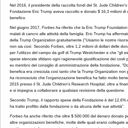
Nel 2016, il presidente della raccolta fondi del St. Jude Children'
Fondazione Eric Trump aveva raccolto e donato $ 16,3 milioni di do
benefico.
Nel giugno 2017,
Forbes ha
riferito che la Eric Trump Foundation 
malati di cancro alle attività della famiglia. Eric Trump ha afferm
della Trump Organization gratuitamente ("Usiamo le nostre riso
non sia così. Secondo Forbes, oltre 1,2 milioni di dollari delle d
per l'utilizzo del campo da golf di Trump Westchester e che "gli e
spese elencate sfidano ogni ragionevole giustificazione dei costi 
ex membro del consiglio di amministrazione della fondazione, "Do
benefica era cresciuta così tanto che la Trump Organization non po
ha
riconosciuto che l'organizzazione benefica ha fatto molto bene, 
2015 presso il St. Jude Children's Research Hospital, oltre a finanz
e si impegna a collaborare a qualsiasi revisione della questione.
Secondo Trump, il rapporto spese della Fondazione è del 12,6%
ha tratto profitto dalla fondazione o da alcuna delle sue attività".
Forbes ha
anche riferito che oltre $ 500.000 del denaro donato per
altre organizzazioni benefiche, molte delle quali erano collegate a 