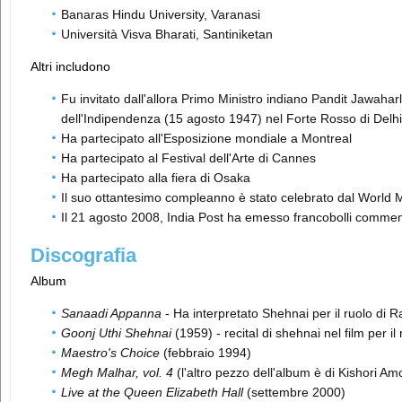
Banaras Hindu University, Varanasi
Università Visva Bharati, Santiniketan
Altri includono
Fu invitato dall'allora Primo Ministro indiano Pandit Jawah
dell'Indipendenza (15 agosto 1947) nel Forte Rosso di Delhi
Ha partecipato all'Esposizione mondiale a Montreal
Ha partecipato al Festival dell'Arte di Cannes
Ha partecipato alla fiera di Osaka
Il suo ottantesimo compleanno è stato celebrato dal World M
Il 21 agosto 2008, India Post ha emesso francobolli commemo
Discografia
Album
Sanaadi Appanna
- Ha interpretato Shehnai per il ruolo di R
Goonj Uthi Shehnai
(1959) - recital di shehnai nel film per i
Maestro's Choice
(febbraio 1994)
Megh Malhar, vol. 4
(l'altro pezzo dell'album è di Kishori A
Live at the Queen Elizabeth Hall
(settembre 2000)