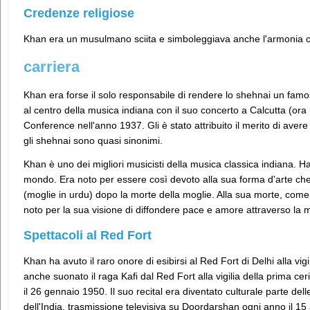
Credenze religiose
Khan era un musulmano sciita e simboleggiava anche l'armonia c
carriera
Khan era forse il solo responsabile di rendere lo shehnai un famo
al centro della musica indiana con il suo concerto a Calcutta (ora
Conference nell'anno 1937. Gli è stato attribuito il merito di aver
gli shehnai sono quasi sinonimi.
Khan è uno dei migliori musicisti della musica classica indiana. Ha 
mondo. Era noto per essere così devoto alla sua forma d'arte che
(moglie in urdu) dopo la morte della moglie. Alla sua morte, come 
noto per la sua visione di diffondere pace e amore attraverso la 
Spettacoli al Red Fort
Khan ha avuto il raro onore di esibirsi al Red Fort di Delhi alla vig
anche suonato il raga Kafi dal Red Fort alla vigilia della prima cer
il 26 gennaio 1950. Il suo recital era diventato culturale parte de
dell'India, trasmissione televisiva su Doordarshan ogni anno il 15 