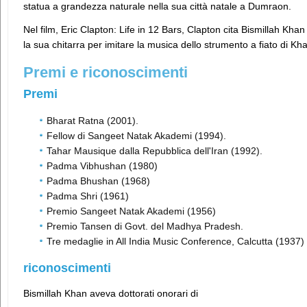
statua a grandezza naturale nella sua città natale a Dumraon.
Nel film, Eric Clapton: Life in 12 Bars, Clapton cita Bismillah Kh
la sua chitarra per imitare la musica dello strumento a fiato di Kh
Premi e riconoscimenti
Premi
Bharat Ratna (2001).
Fellow di Sangeet Natak Akademi (1994).
Tahar Mausique dalla Repubblica dell'Iran (1992).
Padma Vibhushan (1980)
Padma Bhushan (1968)
Padma Shri (1961)
Premio Sangeet Natak Akademi (1956)
Premio Tansen di Govt. del Madhya Pradesh.
Tre medaglie in All India Music Conference, Calcutta (1937)
riconoscimenti
Bismillah Khan aveva dottorati onorari di