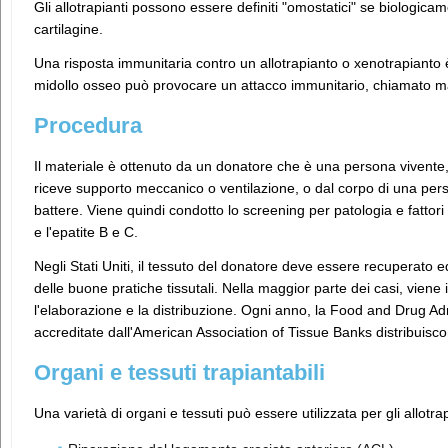
Gli allotrapianti possono essere definiti "omostatici" se biologica
cartilagine.
Una risposta immunitaria contro un allotrapianto o xenotrapianto è 
midollo osseo può provocare un attacco immunitario, chiamato mala
Procedura
Il materiale è ottenuto da un donatore che è una persona vivente
riceve supporto meccanico o ventilazione, o dal corpo di una per
battere. Viene quindi condotto lo screening per patologia e fattori 
e l'epatite B e C.
Negli Stati Uniti, il tessuto del donatore deve essere recuperato e
delle buone pratiche tissutali. Nella maggior parte dei casi, viene 
l'elaborazione e la distribuzione. Ogni anno, la Food and Drug Adm
accreditate dall'American Association of Tissue Banks distribuiscono 
Organi e tessuti trapiantabili
Una varietà di organi e tessuti può essere utilizzata per gli allotrapi