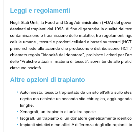
Leggi e regolamenti
Negli Stati Uniti, la Food and Drug Administration (FDA) del gove
destinati ai trapianti dal 1993. Al fine di garantire la qualità dei tess
contaminazione e trasmissione delle malattie, tre regolamenti rigua
cellule umane , tessuti e prodotti cellulari e basati su tessuti (HC
primo richiede alle aziende che producono e distribuiscono HCT / 
chiamato regola "Idoneità del donatore", proibisce i criteri per l'am
delle "Pratiche attuali in materia di tessuti", sovrintende alle prat
ciascuna società.
Altre opzioni di trapianto
Autoinnesto, tessuto trapiantato da un sito all'altro sullo ste
rigetto ma richiede un secondo sito chirurgico, aggiungendo d
lunghe.
Xenograft, un trapianto di un'altra specie
Isograft, un trapianto di un donatore geneticamente identic
Impianti sintetici e metallici. A differenza degli allotrapianti, 