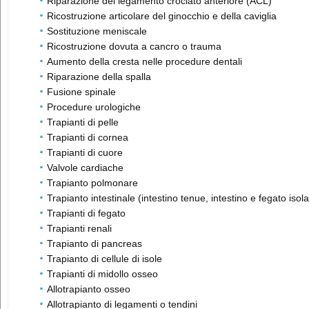
Riparazione del legamento crociato anteriore (ACL)
Ricostruzione articolare del ginocchio e della caviglia
Sostituzione meniscale
Ricostruzione dovuta a cancro o trauma
Aumento della cresta nelle procedure dentali
Riparazione della spalla
Fusione spinale
Procedure urologiche
Trapianti di pelle
Trapianti di cornea
Trapianti di cuore
Valvole cardiache
Trapianto polmonare
Trapianto intestinale (intestino tenue, intestino e fegato isola
Trapianti di fegato
Trapianti renali
Trapianto di pancreas
Trapianto di cellule di isole
Trapianti di midollo osseo
Allotrapianto osseo
Allotrapianto di legamenti o tendini